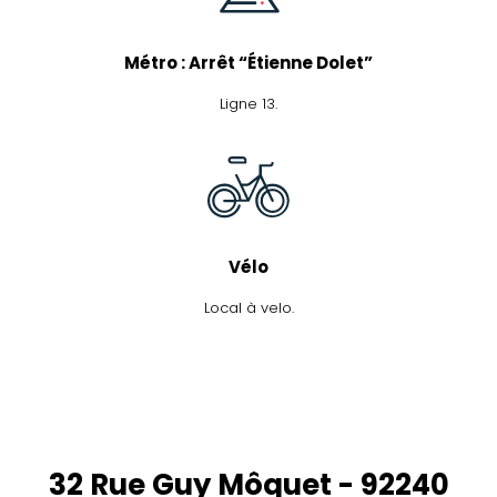
Métro : Arrêt “Étienne Dolet”
Ligne 13.
Vélo
Local à velo.
32 Rue Guy Môquet - 92240