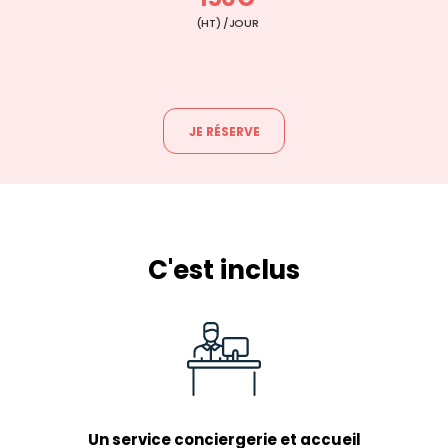
(HT) /JOUR
JE RÉSERVE
C'est inclus
Un service conciergerie et accueil